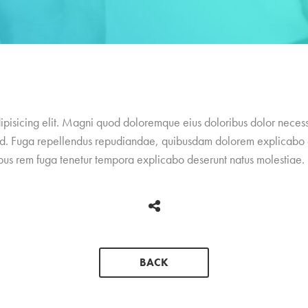
ipisicing elit. Magni quod doloremque eius doloribus dolor necessi
iquid. Fuga repellendus repudiandae, quibusdam dolorem explicabo
bus rem fuga tenetur tempora explicabo deserunt natus molestiae.
BACK