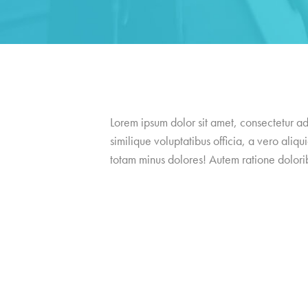
Lorem ipsum dolor sit amet, consectetur ad
similique voluptatibus officia, a vero al
totam minus dolores! Autem ratione dolori